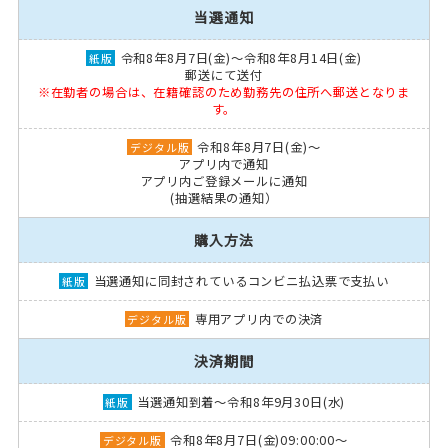
当選通知
令和8年8月7日(金)～令和8年8月14日(金)
郵送にて送付
※在勤者の場合は、在籍確認のため勤務先の住所へ郵送となりま
す。
令和8年8月7日(金)～
アプリ内で通知
アプリ内ご登録メールに通知
(抽選結果の通知）
購入方法
当選通知に同封されているコンビニ払込票で支払い
専用アプリ内での決済
決済期間
当選通知到着～令和8年9月30日(水)
令和8年8月7日(金)09:00:00～