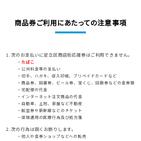
商品券ご利用にあたっての注意事項
次のお支払いに足立区商店街応援券はご利用できません。
たばこ
公共料金等の支払い
切手、ハガキ、収入印紙、プリペイドカードなど
商品券、図書券、ビール券、宝くじ、回数券などの金券類
宅配便の代金
インターネット注文商品の代金
自動車、土地、家屋など不動産
航空券や新幹線などのチケット
保険適用の医療行為及び処方箋
次の行為は固くお断りします。
他人や金券ショップなどへの転売