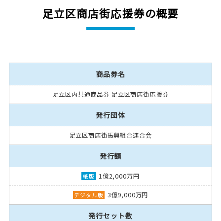
足立区商店街応援券の概要
商品券名
足立区内共通商品券 足立区商店街応援券
発行団体
足立区商店街振興組合連合会
発行額
1億2,000万円
3億9,000万円
発行セット数