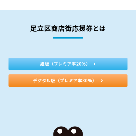
足立区商店街応援券とは
紙版（プレミア率20%）
デジタル版（プレミア率30%）