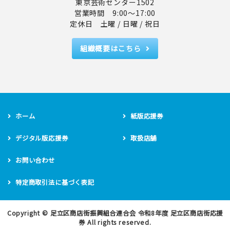
東京芸術センター1502
営業時間 9:00～17:00
定休日 土曜 / 日曜 / 祝日
組織概要はこちら
ホーム
紙版応援券
デジタル版応援券
取扱店舗
お問い合わせ
特定商取引法に基づく表記
Copyright ©
足立区商店街振興組合連合会 令和8年度 足立区商店街応援
券
All rights reserved.